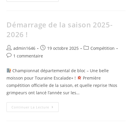
Démarrage de la saison 2025-
2026 !
admin1646
19 octobre 2025
Compétition
1 commentaire
Championnat départemental de bloc – Une belle
moisson pour Touraine Escalade+ !
Première
compétition officielle de la saison, et quelle reprise !Nos
grimpeurs ont lancé l’année sur les…
Continuer La Lecture