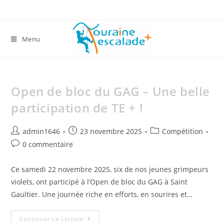
Menu
Open de bloc du GAG – Une belle
participation de TE + !
admin1646
23 novembre 2025
Compétition
0 commentaire
Ce samedi 22 novembre 2025, six de nos jeunes grimpeurs
violets, ont participé à l’Open de bloc du GAG à Saint
Gaultier. Une journée riche en efforts, en sourires et…
Continuer La Lecture